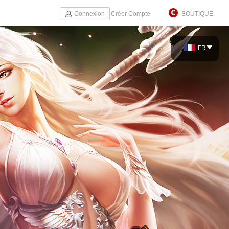
Connexion
Créer Compte
BOUTIQUE
FR